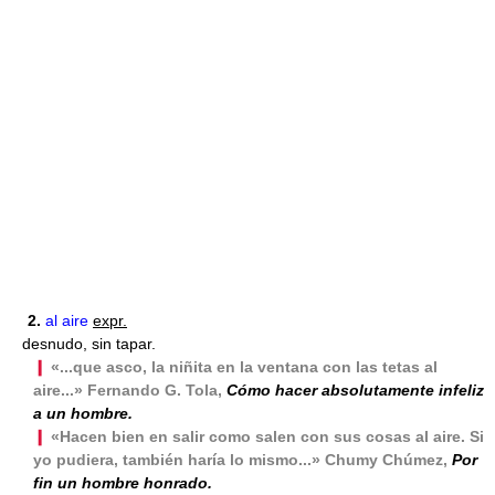
2.
al aire
expr.
desnudo, sin tapar.
❙
«...que asco, la niñita en la ventana con las tetas al
aire...» Fernando G. Tola,
Cómo hacer absolutamente infeliz
a un hombre.
❙
«Hacen bien en salir como salen con sus cosas al aire. Si
yo pudiera, también haría lo mismo...» Chumy Chúmez,
Por
fin un hombre honrado.