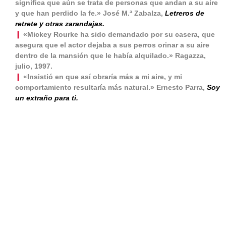
significa que aún se trata de personas que andan a su aire
y que han perdido la fe.» José M.ª Zabalza,
Letreros de
retrete y otras zarandajas.
❙
«Mickey Rourke ha sido demandado por su casera, que
asegura que el actor dejaba a sus perros orinar a su aire
dentro de la mansión que le había alquilado.» Ragazza,
julio, 1997.
❙
«Insistió en que así obraría más a mi aire, y mi
comportamiento resultaría más natural.» Ernesto Parra,
Soy
un extraño para ti.