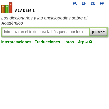
RU
EN
DE
FR
es-academic.com
Los diccionarios y las enciclopedias sobre el
Académico
¡Buscar!
interpretaciones
Traducciones
libros
Игры ⚽