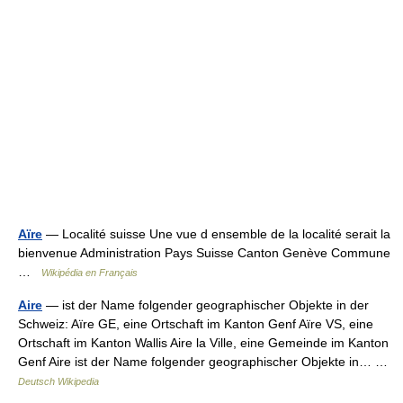
Aïre
— Localité suisse Une vue d ensemble de la localité serait la
bienvenue Administration Pays Suisse Canton Genève Commune
…
Wikipédia en Français
Aire
— ist der Name folgender geographischer Objekte in der
Schweiz: Aïre GE, eine Ortschaft im Kanton Genf Aïre VS, eine
Ortschaft im Kanton Wallis Aire la Ville, eine Gemeinde im Kanton
Genf Aire ist der Name folgender geographischer Objekte in… …
Deutsch Wikipedia