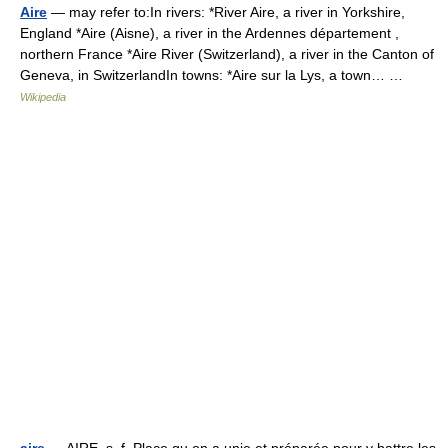
Aire
— may refer to:In rivers: *River Aire, a river in Yorkshire,
England *Aire (Aisne), a river in the Ardennes département ,
northern France *Aire River (Switzerland), a river in the Canton of
Geneva, in SwitzerlandIn towns: *Aire sur la Lys, a town… …
Wikipedia