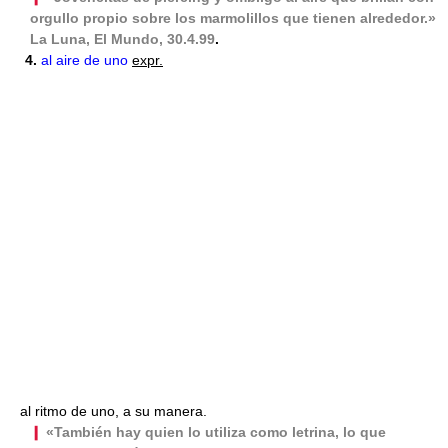
orgullo propio sobre los marmolillos que tienen alrededor.»
La Luna, El Mundo, 30.4.99
.
4.
al aire de uno
expr.
al ritmo de uno, a su manera.
❙
«También hay quien lo utiliza como letrina, lo que