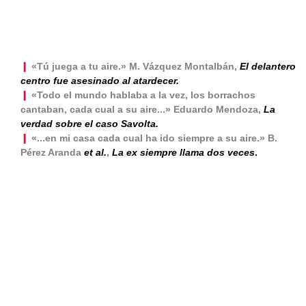
❙
«Tú juega a tu aire.» M. Vázquez Montalbán,
El delantero
centro fue asesinado al atardecer.
❙
«Todo el mundo hablaba a la vez, los borrachos
cantaban, cada cual a su aire...» Eduardo Mendoza,
La
verdad sobre el caso Savolta.
❙
«...en mi casa cada cual ha ido siempre a su aire.» B.
Pérez Aranda
et al.
,
La ex siempre llama dos veces
.